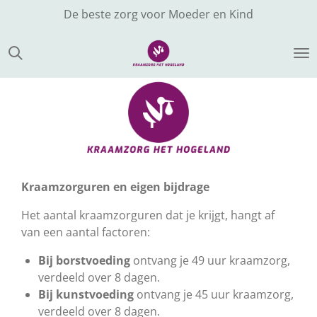
De beste zorg voor Moeder en Kind
Ga
direct
naar
de
hoofdinhoud
Kraamzorguren en eigen bijdrage
Het aantal kraamzorguren dat je krijgt, hangt af
van een aantal factoren:
Bij borstvoeding
ontvang je 49 uur kraamzorg,
verdeeld over 8 dagen.
Bij kunstvoeding
ontvang je 45 uur kraamzorg,
verdeeld over 8 dagen.